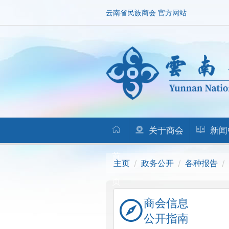
云南省民族商会 官方网站
关于商会
新闻
首
主页
政务公开
各种报告
页
商会信息
公开指南