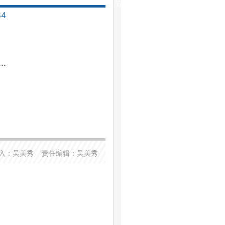
员
84
.
入：吴美秀
责任编辑：吴美秀