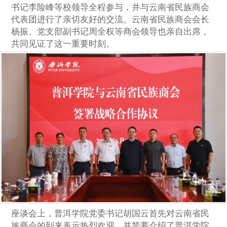
书记李险峰等校领导全程参与，并与云南省民族商会
代表团进行了亲切友好的交流。云南省民族商会会长
杨振、党支部副书记周全权等商会领导也亲自出席，
共同见证了这一重要时刻。
座谈会上，普洱学院党委书记胡国云首先对云南省民
族商会的到来表示热烈欢迎，并简要介绍了普洱学院