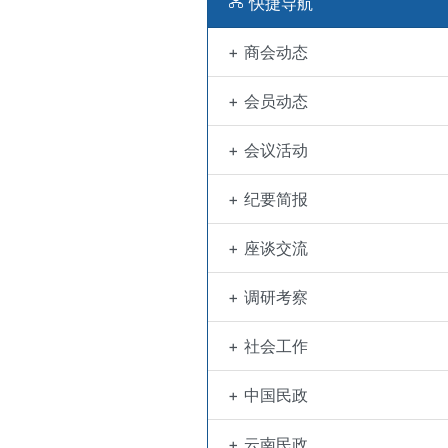
快捷导航
+ 商会动态
+ 会员动态
+ 会议活动
+ 纪要简报
+ 座谈交流
+ 调研考察
+ 社会工作
+ 中国民政
+ 云南民政