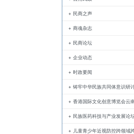
+ 民商之声
+ 商魂杂志
+ 民商论坛
+ 企业动态
+ 时政要闻
+ 铸牢中华民族共同体意识研
+ 香港国际文化创意博览会云
+ 民族医药科技与产业发展论
+ 儿童青少年近视防控跨领域