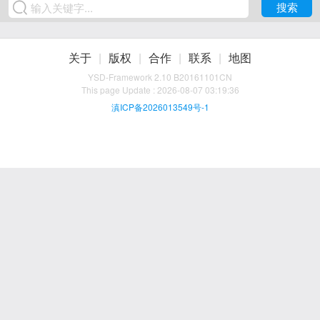
搜索
关于
|
版权
|
合作
|
联系
|
地图
YSD-Framework
2.10 B20161101CN
This page Update : 2026-08-07 03:19:36
滇ICP备2026013549号-1