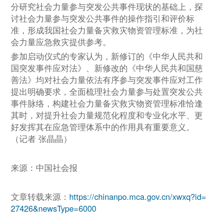
分研究社会力量参与突发公共事件现状的基础上，探
讨社会力量参与突发公共事件的操作指引和评价标
准，形成我国社会力量备灾救灾物资管理标准，为社
会力量应急救灾提供参考。
参加启动仪式的专家认为，新修订的《中华人民共和
国突发事件应对法》、新修改的《中华人民共和国慈
善法》均对社会力量依法有序参与突发事件应对工作
提出明确要求，全面梳理社会力量参与处置突发公共
事件脉络，构建社会力量备灾救灾物资管理标准恰逢
其时，对提升社会力量规范化程度和专业化水平、更
好发挥其在应急管理体系中的作用具有重要意义。
（记者 张晶晶）
来源：中国社会报
文章转载来源：
https://chinanpo.mca.gov.cn/xwxq?id=
27426&newsType=6000