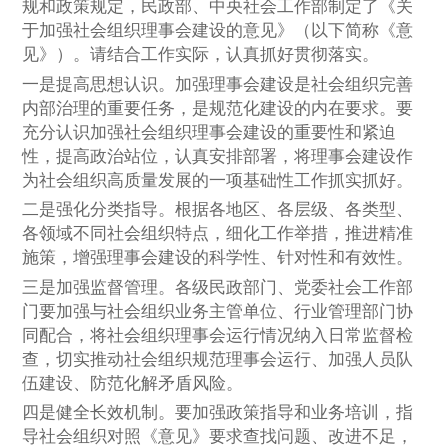
规和政策规定，民政部、中央社会工作部制定了《关
于加强社会组织理事会建设的意见》（以下简称《意
见》）。请结合工作实际，认真抓好贯彻落实。
一是提高思想认识。加强理事会建设是社会组织完善
内部治理的重要任务，是规范化建设的内在要求。要
充分认识加强社会组织理事会建设的重要性和紧迫
性，提高政治站位，认真安排部署，将理事会建设作
为社会组织高质量发展的一项基础性工作抓实抓好。
二是强化分类指导。根据各
地区、各层级、各类型、
各领域不同社会组织特点，细化工作举措，推进精准
施策，增强理事会建设的科学性、针对性和有效性。
三是加强监督管理。各级民政部门、党委社会工作部
门要加强与社会组织业务主管单位、行业管理部门协
同配合，将社会组织理事会运行情况纳入日常监督检
查，切实推动社会组织规范理事会运行、加强人员队
伍建设、防范化解矛盾风险。
四是健全长效机制。要加强政策指导和业务培训，指
导社会组织对照《意见》要求查找问题、改进不足，